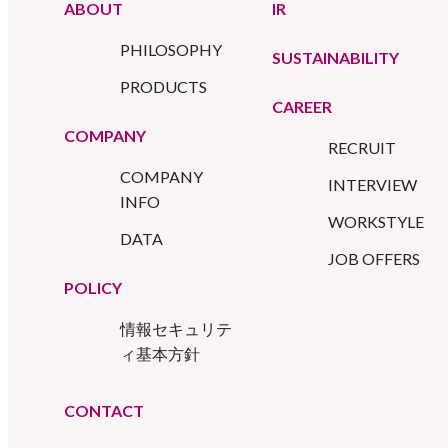
ABOUT
IR
PHILOSOPHY
SUSTAINABILITY
PRODUCTS
CAREER
COMPANY
RECRUIT
COMPANY
INTERVIEW
INFO
WORKSTYLE
DATA
JOB OFFERS
POLICY
情報セキュリテ
ィ基本方針
CONTACT