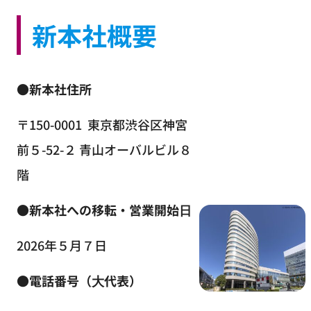
新本社概要
●新本社住所
〒150-0001 東京都渋谷区神宮
前５-52-２ 青山オーバルビル８
階
●新本社への移転・営業開始⽇
2026年５月７日
●電話番号（⼤代表）