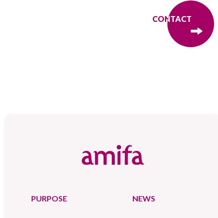
CONTACT
CONTACT
PURPOSE
NEWS