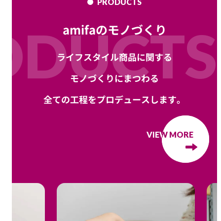
PRODUCTS
ODUCTS
amifaのモノづくり
ライフスタイル商品に関する
モノづくりにまつわる
全ての工程をプロデュースします。
VIEW MORE
VIEW MORE