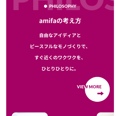
PHILOSOPHY
amifaの考え方
自由なアイディアと
ピースフルなモノづくりで、
すぐ近くのワクワクを、
ひとりひとりに。
VIEW MORE
VIEW MORE