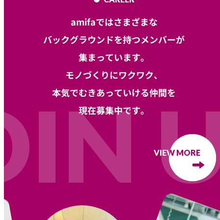
amifaではさまざまな
バックグラウンドを持つメンバーが
集まっています。
モノづくりにワクワク、
本気でむきあっていける仲間を
OIN U
現在募集中です。
VIEW MORE
VIEW MORE