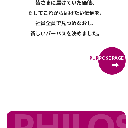
皆さまに届けていた価値、
そしてこれから届けたい価値を、
社員全員で見つめなおし、
新しいパーパスを決めました。
PURPOSE PAGE
PURPOSE PAGE
PHILO