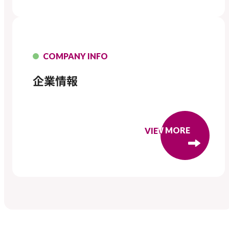
COMPANY INFO
企業情報
VIEW MORE
VIEW MORE