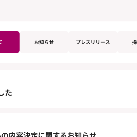
て
お知らせ
プレスリリース
採
した
待品の内容決定に関するお知らせ