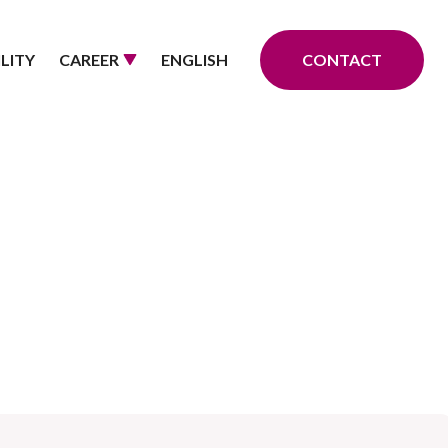
LITY
CAREER
ENGLISH
CONTACT
B OFFERS