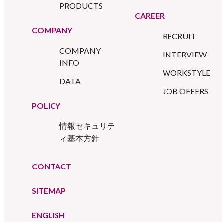
PRODUCTS
CAREER
COMPANY
RECRUIT
COMPANY
INTERVIEW
INFO
WORKSTYLE
DATA
JOB OFFERS
POLICY
情報セキュリテ
ィ基本方針
CONTACT
SITEMAP
ENGLISH