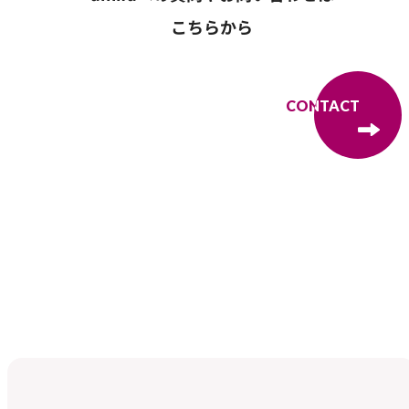
こちらから
CONTACT
CONTACT