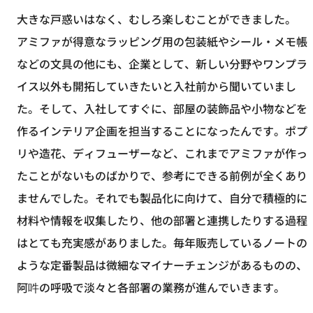
大きな戸惑いはなく、むしろ楽しむことができました。
アミファが得意なラッピング用の包装紙やシール・メモ帳
などの文具の他にも、企業として、新しい分野やワンプラ
イス以外も開拓していきたいと入社前から聞いていまし
た。そして、入社してすぐに、部屋の装飾品や小物などを
作るインテリア企画を担当することになったんです。ポプ
リや造花、ディフューザーなど、これまでアミファが作っ
たことがないものばかりで、参考にできる前例が全くあり
ませんでした。それでも製品化に向けて、自分で積極的に
材料や情報を収集したり、他の部署と連携したりする過程
はとても充実感がありました。毎年販売しているノートの
ような定番製品は微細なマイナーチェンジがあるものの、
阿吽の呼吸で淡々と各部署の業務が進んでいきます。