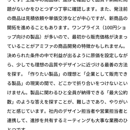
題がないかをひとつずつ丁寧に確認します。また、発注前
の商品は見積依頼や単価交渉などが中心ですが、新商品の
開拓を進めることもあります。ワンプライス（100円ショ
ップ向けの製品）が多いので、最初から販売価格が決まっ
ていることがアミファの商品開発の特徴かもしれません。
決められた条件の中で利益が出るように原価を設定しなが
ら、少しでも理想の品質やデザインに近づける最善の方法
を探す。「作りたい製品」の理想と「企業として販売でき
る製品」の現実の間で、どこかで折り合いをつけないとい
けません。製品に関わるひと全員が納得できる「最大公約
数」のような答えを探すことが、難しさであり、やりがい
だと感じています。社内のデザイン担当者や営業担当者と
連携して、進捗を共有するミーティングも大事な業務のひ
とつです。