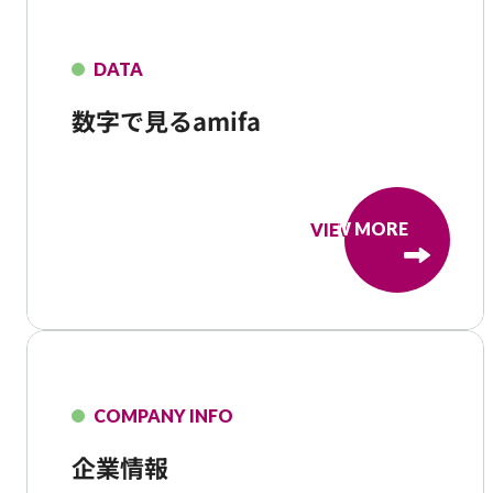
DATA
数字で見るamifa
VIEW MORE
VIEW MORE
COMPANY INFO
企業情報