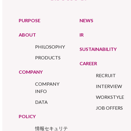
PURPOSE
NEWS
ABOUT
IR
PHILOSOPHY
SUSTAINABILITY
PRODUCTS
CAREER
COMPANY
RECRUIT
COMPANY
INTERVIEW
INFO
WORKSTYLE
DATA
JOB OFFERS
POLICY
情報セキュリテ